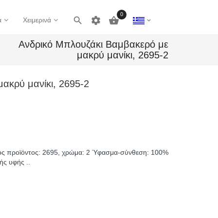
0

settings

ά
Χειμερινά
Ανδρικό Μπλουζάκι Βαμβακερό με
μακρύ μανίκι, 2695-2
ακρύ μανίκι, 2695-2
ς προϊόντος: 2695, χρώμα: 2 Ύφασμα-σύνθεση: 100%
ής υφής ..