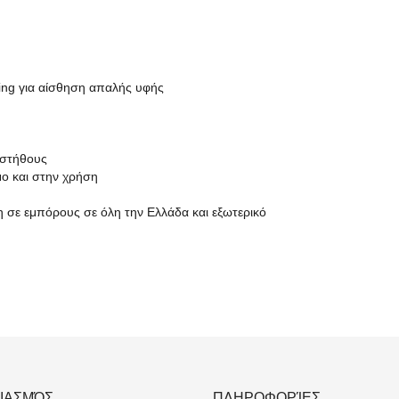
hing για αίσθηση απαλής υφής
 στήθους
ο και στην χρήση
η σε εμπόρους σε όλη την Ελλάδα και εξωτερικό
ΙΑΣΜΌΣ
ΠΛΗΡΟΦΟΡΊΕΣ