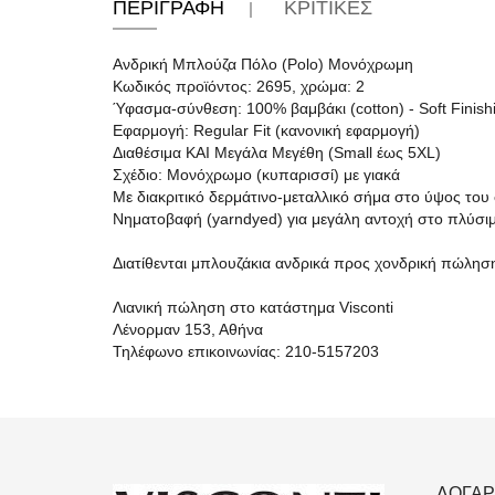
ΠΕΡΙΓΡΑΦΗ
ΚΡΙΤΙΚΕΣ
Ανδρική Μπλούζα Πόλο (Polo) Μονόχρωμη
Κωδικός προϊόντος: 2695, χρώμα: 2
Ύφασμα-σύνθεση: 100% βαμβάκι (cotton) - Soft Finis
Εφαρμογή: Regular Fit (κανονική εφαρμογή)
Διαθέσιμα ΚΑΙ Μεγάλα Μεγέθη (Small έως 5XL)
Σχέδιο: Μονόχρωμο (κυπαρισσί) με γιακά
Με διακριτικό δερμάτινο-μεταλλικό σήμα στο ύψος του
Νηματοβαφή (yarndyed) για μεγάλη αντοχή στο πλύσιμ
Διατίθενται μπλουζάκια ανδρικά προς χονδρική πώλησ
Λιανική πώληση στο κατάστημα Visconti
Λένορμαν 153, Αθήνα
Τηλέφωνο επικοινωνίας: 210-5157203
ΛΟΓΑΡ