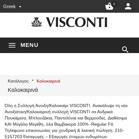


0
Greek
MENU

Κατάλογος
Καλοκαιρινά
Καλοκαιρινά
Όλη η Συλλογή Άνοιξη/Καλοκαίρι VISCONTI. Ανακάλυψε τη νέα
Ανοιξιάτικη/Καλοκαιρινή συλλογή VISCONTI σε Ανδρικά
Πουκάμισα, Μπλουζάκια, Παντελόνια και Βερμούδες. Διαθέσιμα
ΚΑΙ Μεγάλα Μεγέθη, όλα Βαμβακερά 100% -Regular Fit.
Τηλέφωνο επικοινωνίας για χονδρική & λιανική πώληση: 210-
5157203 Εισαγωγές – Εξαγωγές έτοιμων ενδυμάτων