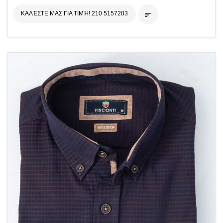
ΚΑΛΈΣΤΕ ΜΑΣ ΓΙΑ ΤΙΜΉ! 210 5157203
