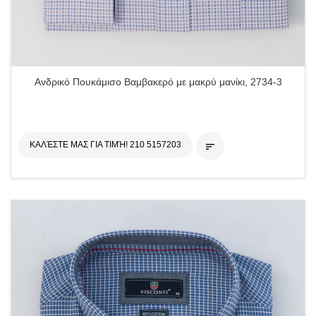
Ανδρικό Πουκάμισο Βαμβακερό με μακρύ μανίκι, 2734-3
ΚΑΛΈΣΤΕ ΜΑΣ ΓΙΑ ΤΙΜΉ! 210 5157203
