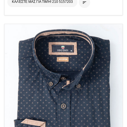
ΚΑΛΈΣΤΕ ΜΑΣ ΓΙΑ ΤΙΜΉ! 210 5157203
