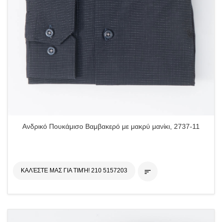
Ανδρικό Πουκάμισο Βαμβακερό με μακρύ μανίκι, 2737-11
ΚΑΛΈΣΤΕ ΜΑΣ ΓΙΑ ΤΙΜΉ! 210 5157203
