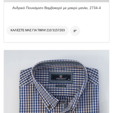
Ανδρικό Πουκάμισο Βαμβακερό με μακρύ μανίκι, 2734-4
ΚΑΛΈΣΤΕ ΜΑΣ ΓΙΑ ΤΙΜΉ! 210 5157203
