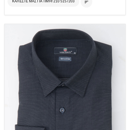
ΚΑΛΈΣΤΕ ΜΑΣ ΓΙΑ ΤΙΜΉ! 210 5157203
