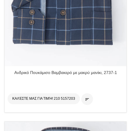
Ανδρικό Πουκάμισο Βαμβακερό με μακρύ μανίκι, 2737-1
ΚΑΛΈΣΤΕ ΜΑΣ ΓΙΑ ΤΙΜΉ! 210 5157203
