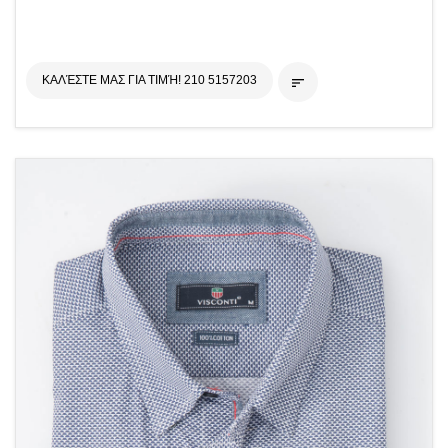
ΚΑΛΈΣΤΕ ΜΑΣ ΓΙΑ ΤΙΜΉ! 210 5157203
