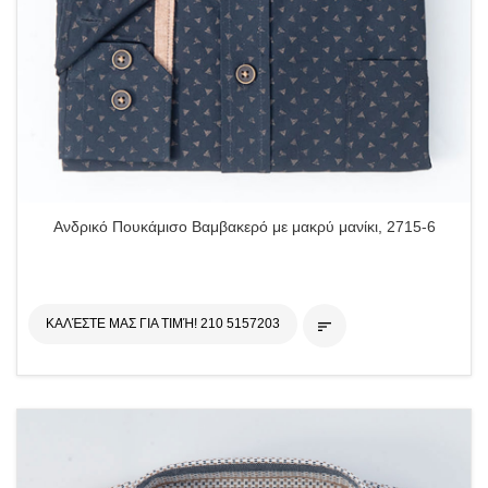
Ανδρικό Πουκάμισο Βαμβακερό με μακρύ μανίκι, 2715-6
ΚΑΛΈΣΤΕ ΜΑΣ ΓΙΑ ΤΙΜΉ! 210 5157203
