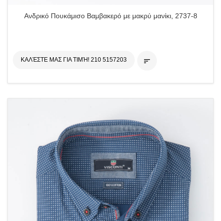
Ανδρικό Πουκάμισο Βαμβακερό με μακρύ μανίκι, 2737-8
ΚΑΛΈΣΤΕ ΜΑΣ ΓΙΑ ΤΙΜΉ! 210 5157203
