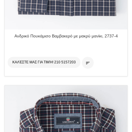
Ανδρικό Πουκάμισο Βαμβακερό με μακρύ μανίκι, 2737-4
ΚΑΛΈΣΤΕ ΜΑΣ ΓΙΑ ΤΙΜΉ! 210 5157203
