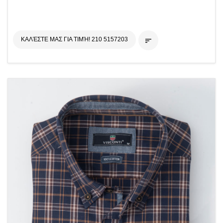
ΚΑΛΈΣΤΕ ΜΑΣ ΓΙΑ ΤΙΜΉ! 210 5157203
