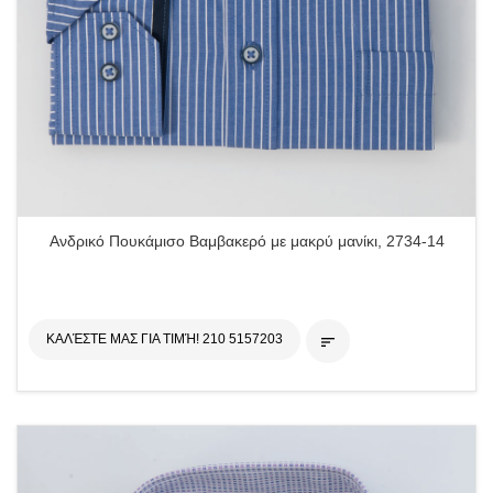
Ανδρικό Πουκάμισο Βαμβακερό με μακρύ μανίκι, 2734-14
ΚΑΛΈΣΤΕ ΜΑΣ ΓΙΑ ΤΙΜΉ! 210 5157203
