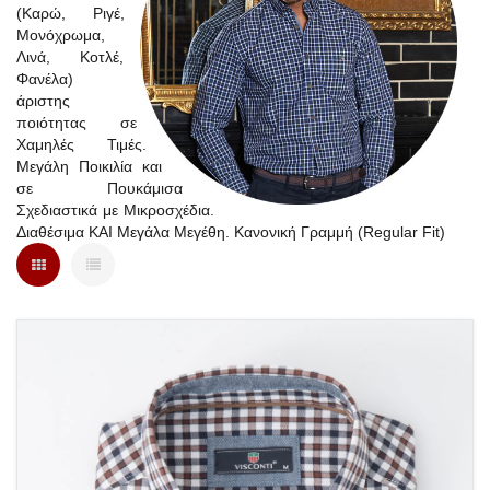
(Καρώ, Ριγέ,
Μονόχρωμα,
Λινά, Κοτλέ,
Φανέλα)
άριστης
ποιότητας σε
Χαμηλές Τιμές.
Μεγάλη Ποικιλία και
σε Πουκάμισα
Σχεδιαστικά με Μικροσχέδια.
Διαθέσιμα ΚΑΙ Μεγάλα Μεγέθη. Κανονική Γραμμή (Regular Fit)