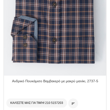
Ανδρικό Πουκάμισο Βαμβακερό με μακρύ μανίκι, 2737-5
ΚΑΛΈΣΤΕ ΜΑΣ ΓΙΑ ΤΙΜΉ! 210 5157203
