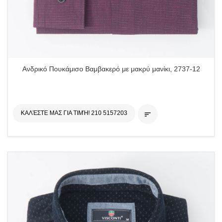
Ανδρικό Πουκάμισο Βαμβακερό με μακρύ μανίκι, 2737-12
ΚΑΛΈΣΤΕ ΜΑΣ ΓΙΑ ΤΙΜΉ! 210 5157203
