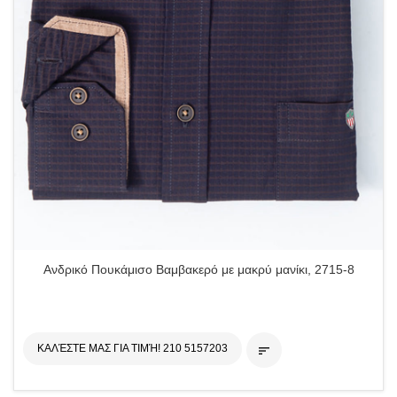
Ανδρικό Πουκάμισο Βαμβακερό με μακρύ μανίκι, 2715-8
ΚΑΛΈΣΤΕ ΜΑΣ ΓΙΑ ΤΙΜΉ! 210 5157203
