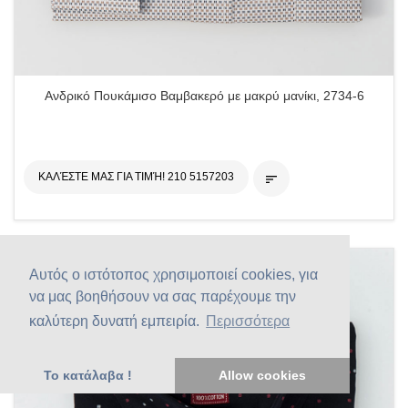
Ανδρικό Πουκάμισο Βαμβακερό με μακρύ μανίκι, 2734-6
ΚΑΛΈΣΤΕ ΜΑΣ ΓΙΑ ΤΙΜΉ! 210 5157203

Αυτός ο ιστότοπος χρησιμοποιεί cookies, για
να μας βοηθήσουν να σας παρέχουμε την
καλύτερη δυνατή εμπειρία.
Περισσότερα
Το κατάλαβα !
Allow cookies