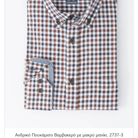
Ανδρικό Πουκάμισο Βαμβακερό με μακρύ μανίκι, 2737-3