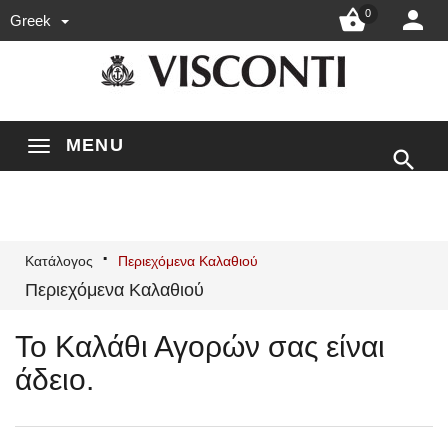


0
Greek
MENU

Κατάλογος
Περιεχόμενα Καλαθιού
Περιεχόμενα Καλαθιού
Το Καλάθι Αγορών σας είναι
άδειο.