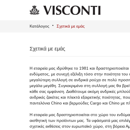
Κατάλογος
Σχετικά με εμάς
Σχετικά με εμάς
Η εταιρεία μας ιδρύθηκε το 1981 και δραστηριοποιείτα
ενδύματος, με συνεχή εξέλιξη τόσο στην ποιότητα του
μεγαλύτερη συλλογή σε ανδρικά ρούχα σε πολύ προσιτέ
μεγάλα μεγέθη. Συγκεκριμένα στη συλλογή μας θα βρείτ
κάθε σας εμφάνιση. Διαθέτουμε ακόμη ανδρικές μπλούζε
ανδρικές ζακέτες και πλεκτά εξαιρετικής ποιότητας, πο
παντελόνια Chino και βερμούδες Cargo και Chino με 
Η εταιρεία μας δραστηριοποιείται στο χώρο του ενδύμ
αισθητική των προϊόντων μας. Τα υφάσματά μας επιλέγ
σχετικές εκθέσεις στον ευρωπαϊκό χώρο, στη βόρεια Αμ