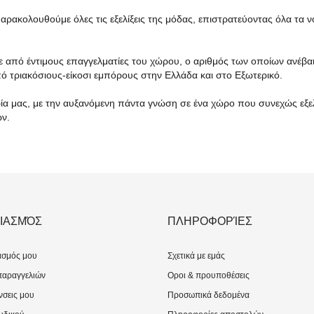
ρακολουθούμε όλες τις εξελίξεις της μόδας, επιστρατεύοντας όλα τα ν
ε από έντιμους επαγγελματίες του χώρου, ο αριθμός των οποίων ανέβα
ό τριακόσιους-είκοσι εμπόρους στην Ελλάδα και στο Εξωτερικό.
ιρία μας, με την αυξανόμενη πάντα γνώση σε ένα χώρο που συνεχώς εξε
ών.
ΙΑΣΜΌΣ
ΠΛΗΡΟΦΟΡΊΕΣ
ασμός μου
Σχετικά με εμάς
παραγγελιών
Οροι & προυποθέσεις
νσεις μου
Προσωπικά δεδομένα