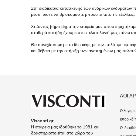
Στη διαδικασία κατασκευής των ανδρικών ενδυμάτων πα
μέσα, ώστε να βρισκόμαστε μπροστά από τις εξελίξεις.
Χτίζοντας βήμα-βήμα την εταιρεία μας υποστηριχτήκαμ
σταθερά και ήδη έχουμε στο πελατολόγιό μας πάνω απ
Θα συνεχίσουμε με το ίδιο κέφι, με την πολύτιμη εμπε
και βέβαια με την στήριξη των αγαπημένων μας πελατ
ΛΟΓΑΡ
O λογαρι
Ιστορικό 
Visconti.gr
Η εταιρεία μας ιδρύθηκε το 1981 και
Οι διευθύ
δραστηριοποιείται στο χώρο του