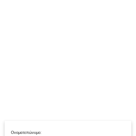
Ονοματεπώνυμο: