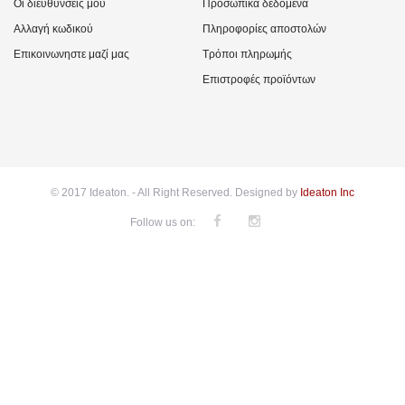
Οι διευθύνσεις μου
Προσωπικά δεδομένα
Αλλαγή κωδικού
Πληροφορίες αποστολών
Επικοινωνηστε μαζί μας
Τρόποι πληρωμής
Επιστροφές προϊόντων
© 2017 Ideaton. - All Right Reserved. Designed by
Ideaton Inc
Follow us on: